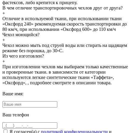
фастексов, либо крепится к прицепу.
В чем отличие транспортировочных чехлов друг от друга?
+
Отличие в используемой ткани, при использовании ткани
«Оксфорд 240» рекомендуемая скорость транспортировки до
80 км/ч, при использовании «Оксфорд 600» до 110 км/ч
Чехол моющийся?
+
Чехол можно мыть под струей воды или стирать на щадящем
режиме без порошка, до 30◦С.
Из чего изготовлен?
+
При изготовлении чехлов мы выбираем только качественные
и проверенные ткани. в зависимости от категории
используются легкие синтетические ткани «Таффета»,
«Оксфорд», , подробнее смотрите в описании товара.
Ваше имя:
Ваш телефон
Я согласен(а) с
политикой конфиденциальности
и