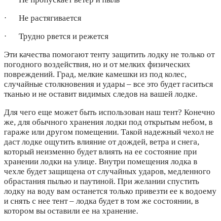
· Не растягивается
· Трудно рвется и режется
Эти качества помогают тенту защитить лодку не только от
погодного воздействия, но и от мелких физических
повреждений. Град, мелкие камешки из под колес,
случайные столкновения и удары – все это будет гаситься
тканью и не оставит видимых следов на вашей лодке.
Для чего еще может быть использован наш тент? Конечно
же, для обычного хранения лодки под открытым небом, в
гараже или другом помещении. Такой надежный чехол не
даст лодке ощутить влияние от дождей, ветра и снега,
который неизменно будет влиять на ее состояние при
хранении лодки на улице. Внутри помещения лодка в
чехле будет защищена от случайных ударов, медленного
обрастания пылью и паутиной. При желании спустить
лодку на воду вам останется только привезти ее к водоему
и снять с нее тент – лодка будет в том же состоянии, в
котором вы оставили ее на хранение.