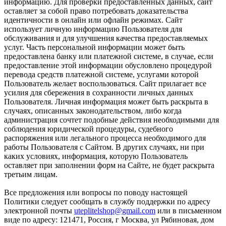
информацию. Для проверки предоставленных данных, сайт
оставляет за собой право потребовать доказательства
идентичности в онлайн или офлайн режимах. Сайт
использует личную информацию Пользователя для
обслуживания и для улучшения качества предоставляемых
услуг. Часть персональной информации может быть
предоставлена банку или платежной системе, в случае, если
предоставление этой информации обусловлено процедурой
перевода средств платежной системе, услугами которой
Пользователь желает воспользоваться. Сайт прилагает все
усилия для сбережения в сохранности личных данных
Пользователя. Личная информация может быть раскрыта в
случаях, описанных законодательством, либо когда
администрация сочтет подобные действия необходимыми для
соблюдения юридической процедуры, судебного
распоряжения или легального процесса необходимого для
работы Пользователя с Сайтом. В других случаях, ни при
каких условиях, информация, которую Пользователь
оставляет при заполнении форм на Сайте, не будет раскрыта
третьим лицам.
Все предложения или вопросы по поводу настоящей
Политики следует сообщать в службу поддержки по адресу
электронной почты
uteplitelshop@gmail.com
или в письменном
виде по адресу: 121471, Россия, г Москва, ул Рябиновая, дом