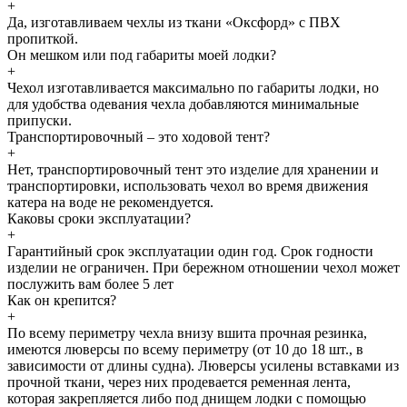
+
Да, изготавливаем чехлы из ткани «Оксфорд» с ПВХ
пропиткой.
Он мешком или под габариты моей лодки?
+
Чехол изготавливается максимально по габариты лодки, но
для удобства одевания чехла добавляются минимальные
припуски.
Транспортировочный – это ходовой тент?
+
Нет, транспортировочный тент это изделие для хранении и
транспортировки, использовать чехол во время движения
катера на воде не рекомендуется.
Каковы сроки эксплуатации?
+
Гарантийный срок эксплуатации один год. Срок годности
изделии не ограничен. При бережном отношении чехол может
послужить вам более 5 лет
Как он крепится?
+
По всему периметру чехла внизу вшита прочная резинка,
имеются люверсы по всему периметру (от 10 до 18 шт., в
зависимости от длины судна). Люверсы усилены вставками из
прочной ткани, через них продевается ременная лента,
которая закрепляется либо под днищем лодки с помощью