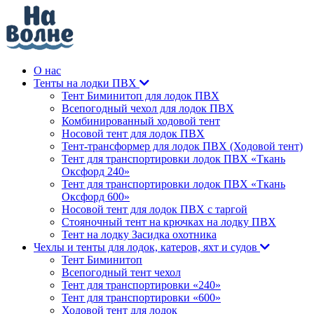
О нас
Тенты на лодки ПВХ
Тент Биминитоп для лодок ПВХ
Всепогодный чехол для лодок ПВХ
Комбинированный ходовой тент
Носовой тент для лодок ПВХ
Тент-трансформер для лодок ПВХ (Ходовой тент)
Тент для транспортировки лодок ПВХ «Ткань
Оксфорд 240»
Тент для транспортировки лодок ПВХ «Ткань
Оксфорд 600»
Носовой тент для лодок ПВХ с таргой
Стояночный тент на крючках на лодку ПВХ
Тент на лодку Засидка охотника
Чехлы и тенты для лодок, катеров, яхт и судов
Тент Биминитоп
Всепогодный тент чехол
Тент для транспортировки «240»
Тент для транспортировки «600»
Ходовой тент для лодок