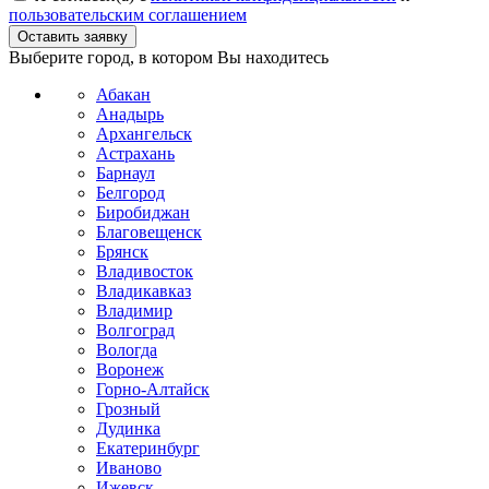
пользовательским соглашением
Выберите город, в котором Вы находитесь
Абакан
Анадырь
Архангельск
Астрахань
Барнаул
Белгород
Биробиджан
Благовещенск
Брянск
Владивосток
Владикавказ
Владимир
Волгоград
Вологда
Воронеж
Горно-Алтайск
Грозный
Дудинка
Екатеринбург
Иваново
Ижевск