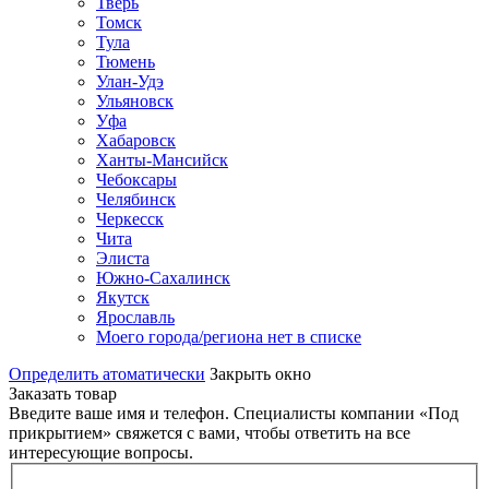
Тверь
Томск
Тула
Тюмень
Улан-Удэ
Ульяновск
Уфа
Хабаровск
Ханты-Мансийск
Чебоксары
Челябинск
Черкесск
Чита
Элиста
Южно-Сахалинск
Якутск
Ярославль
Моего города/региона нет в списке
Определить атоматически
Закрыть окно
Заказать товар
Введите ваше имя и телефон. Специалисты компании «Под
прикрытием» свяжется с вами, чтобы ответить на все
интересующие вопросы.