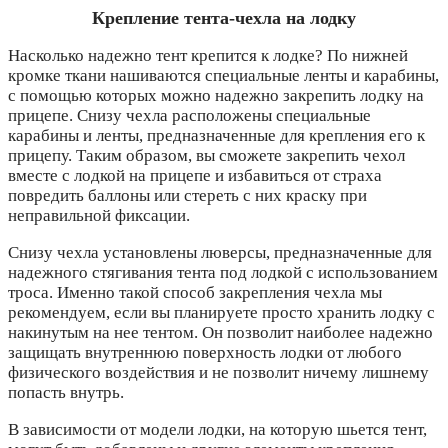
Крепление тента-чехла на лодку
Насколько надежно тент крепится к лодке? По нижней
кромке ткани нашиваются специальные ленты и карабины,
с помощью которых можно надежно закрепить лодку на
прицепе. Снизу чехла расположены специальные
карабины и ленты, предназначенные для крепления его к
прицепу. Таким образом, вы сможете закрепить чехол
вместе с лодкой на прицепе и избавиться от страха
повредить баллоны или стереть с них краску при
неправильной фиксации.
Снизу чехла установлены люверсы, предназначенные для
надежного стягивания тента под лодкой с использованием
троса. Именно такой способ закрепления чехла мы
рекомендуем, если вы планируете просто хранить лодку с
накинутым на нее тентом. Он позволит наиболее надежно
защищать внутреннюю поверхность лодки от любого
физического воздействия и не позволит ничему лишнему
попасть внутрь.
В зависимости от модели лодки, на которую шьется тент,