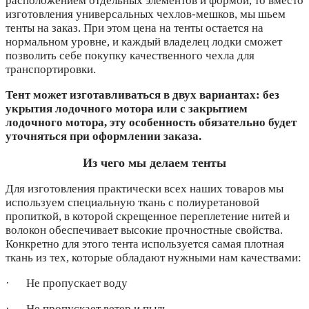
расположением отдельных элементов и формой, то вместо
изготовления универсальных чехлов-мешков, мы шьем
тенты на заказ. При этом цена на тенты остается на
нормальном уровне, и каждый владелец лодки сможет
позволить себе покупку качественного чехла для
транспортировки.
Тент может изготавливаться в двух вариантах: без
укрытия лодочного мотора или с закрытием
лодочного мотора, эту особенность обязательно будет
уточняться при оформлении заказа.
Из чего мы делаем тенты
Для изготовления практически всех наших товаров мы
используем специальную ткань с полиуретановой
пропиткой, в которой скрещенное переплетение нитей и
волокон обеспечивает высокие прочностные свойства.
Конкретно для этого тента используется самая плотная
ткань из тех, которые обладают нужными нам качествами:
· Не пропускает воду
· Не пропускает ветер и пыль