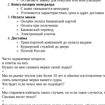
Оставляете заявку для покупки или консультации
Консультация менеджера
С вами связывается менеджер
Уточняются характеристики, цена и адрес доставки
Оплата заказа
Онлайн оплата банковской картой
Оплата при получении
Банковский перевод
Электронный платеж
Доставка
Транспортной компанией до пункта выдачи
Курьерской службой до двери
Почтой России
Часто задаваемые
вопросы
и
ответы
на них
Нужно ли мне снимать мерки своей лодки?
+
Мы на рынке чехлов уже более 10 лет и обычно изготовление 
снять некоторые мерки вашего судна.
Что будет если чехол мне не подойдет?
+
Мы стараемся избежать таких случаев, но если такое случится
Сколько весит чехол?
+