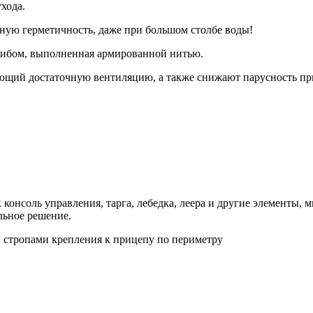
ухода.
ую герметичность, даже при большом столбе воды!
гибом, выполненная армированной нитью.
щий достаточную вентиляцию, а также снижают парусность при
 консоль управления, тарга, лебедка, леера и другие элементы,
льное решение.
 стропами крепления к прицепу по периметру