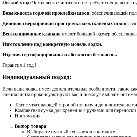
Легкий уход:
Чехол легко чистится и не требует специального 
Возможность горячей проклейки швов,
обеспечивающей полн
Двойная сверхпрочная прострочка межтканевых швов
с за
Вентиляционные клапана
имеют большой размер обеспечиваю
Изготовление под конкретную модель лодки.
Изделия сертифицированы и абсолютно безопасны.
Гарантия 1 год !
Индивидуальный подход:
Если ваша лодка имеет дополнительные особенности, такие как
специалисты проконсультируют вас и помогут выбрать оптима
Тент с утягивающей стропой по низу и дополнительными
Компактная сумка для хранения с ручками для переноски
Инструкция
Выбор товара
Выбираете нужный тент-чехол в каталоге