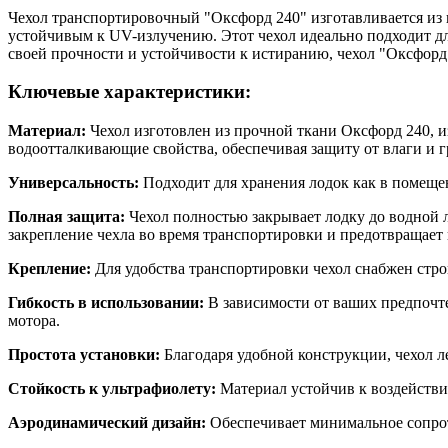
Чехол транспортировочный "Оксфорд 240" изготавливается из 
устойчивым к UV-излучению. Этот чехол идеально подходит дл
своей прочности и устойчивости к истиранию, чехол "Оксфорд 
Ключевые характеристики:
Материал:
Чехол изготовлен из прочной ткани Оксфорд 240, 
водоотталкивающие свойства, обеспечивая защиту от влаги и г
Универсальность:
Подходит для хранения лодок как в помещени
Полная защита:
Чехол полностью закрывает лодку до водной 
закрепление чехла во время транспортировки и предотвращает
Крепление:
Для удобства транспортировки чехол снабжен стро
Гибкость в использовании:
В зависимости от ваших предпочте
мотора.
Простота установки:
Благодаря удобной конструкции, чехол ле
Стойкость к ультрафиолету:
Материал устойчив к воздейств
Аэродинамический дизайн:
Обеспечивает минимальное сопрот