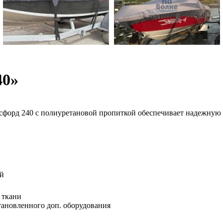
40»
ксфорд 240 с полиуретановой пропиткой обеспечивает надежную
ой
 ткани
становленного доп. оборудования