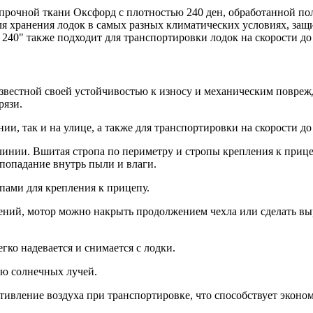
прочной ткани Оксфорд с плотностью 240 ден, обработанной по
я хранения лодок в самых разных климатических условиях, защи
240" также подходит для транспортировки лодок на скорости до 
известной своей устойчивостью к износу и механическим повре
рязи.
и, так и на улице, а также для транспортировки на скорости до 
линии. Вшитая стропа по периметру и стропы крепления к прице
 попадание внутрь пыли и влаги.
пами для крепления к прицепу.
ний, мотор можно накрыть продолжением чехла или сделать выр
гко надевается и снимается с лодки.
ию солнечных лучей.
ивление воздуха при транспортировке, что способствует эконом