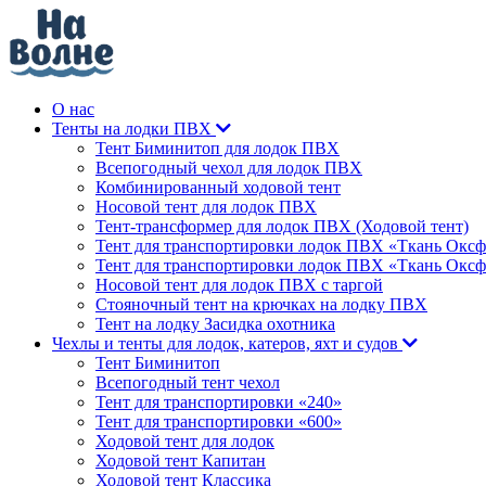
О нас
Тенты на лодки ПВХ
Тент Биминитоп для лодок ПВХ
Всепогодный чехол для лодок ПВХ
Комбинированный ходовой тент
Носовой тент для лодок ПВХ
Тент-трансформер для лодок ПВХ (Ходовой тент)
Тент для транспортировки лодок ПВХ «Ткань Оксф
Тент для транспортировки лодок ПВХ «Ткань Оксф
Носовой тент для лодок ПВХ с таргой
Стояночный тент на крючках на лодку ПВХ
Тент на лодку Засидка охотника
Чехлы и тенты для лодок, катеров, яхт и судов
Тент Биминитоп
Всепогодный тент чехол
Тент для транспортировки «240»
Тент для транспортировки «600»
Ходовой тент для лодок
Ходовой тент Капитан
Ходовой тент Классика