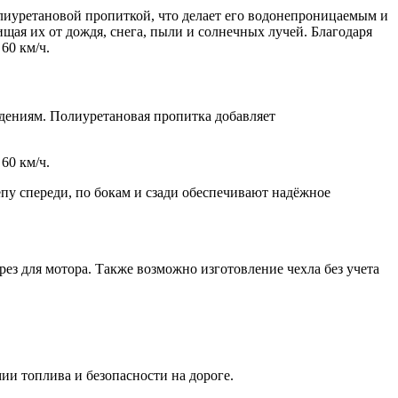
лиуретановой пропиткой, что делает его водонепроницаемым и
щая их от дождя, снега, пыли и солнечных лучей. Благодаря
60 км/ч.
ждениям. Полиуретановая пропитка добавляет
60 км/ч.
пу спереди, по бокам и сзади обеспечивают надёжное
ез для мотора. Также возможно изготовление чехла без учета
ии топлива и безопасности на дороге.