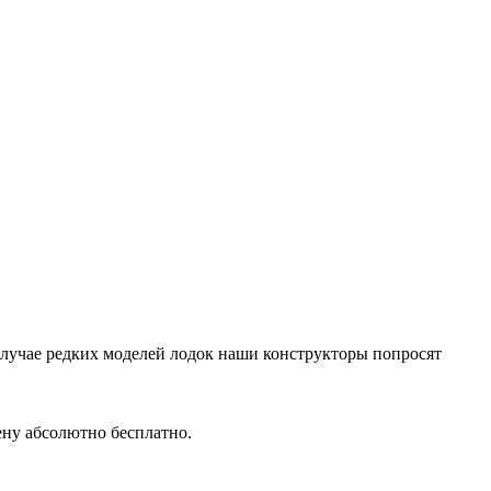
случае редких моделей лодок наши конструкторы попросят
ену абсолютно бесплатно.