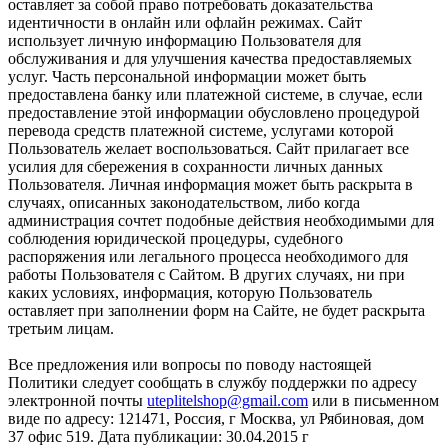
оставляет за собой право потребовать доказательства
идентичности в онлайн или офлайн режимах. Сайт
использует личную информацию Пользователя для
обслуживания и для улучшения качества предоставляемых
услуг. Часть персональной информации может быть
предоставлена банку или платежной системе, в случае, если
предоставление этой информации обусловлено процедурой
перевода средств платежной системе, услугами которой
Пользователь желает воспользоваться. Сайт прилагает все
усилия для сбережения в сохранности личных данных
Пользователя. Личная информация может быть раскрыта в
случаях, описанных законодательством, либо когда
администрация сочтет подобные действия необходимыми для
соблюдения юридической процедуры, судебного
распоряжения или легального процесса необходимого для
работы Пользователя с Сайтом. В других случаях, ни при
каких условиях, информация, которую Пользователь
оставляет при заполнении форм на Сайте, не будет раскрыта
третьим лицам.
Все предложения или вопросы по поводу настоящей
Политики следует сообщать в службу поддержки по адресу
электронной почты
uteplitelshop@gmail.com
или в письменном
виде по адресу: 121471, Россия, г Москва, ул Рябиновая, дом
37 офис 519. Дата публикации: 30.04.2015 г