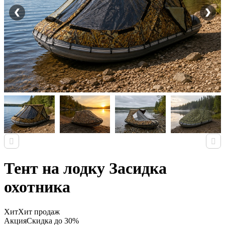
Тент на лодку Засидка
охотника
Хит
Хит продаж
Акция
Скидка до 30%