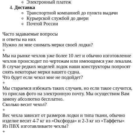
Электронный платеж
Доставка
Транспортной компанией до пункта выдачи
Курьерской службой до двери
Почтой России
Часто задаваемые
вопросы
и
ответы
на них
Нужно ли мне снимать мерки своей лодки?
+
Мы на рынке чехлов уже более 10 лет и обычно изготовление
чехлов происходит по чертежам или имеющимся уже лекалам.
В случае редких моделей лодок наши конструкторы попросят
снять некоторые мерки вашего судна.
Что будет если чехол мне не подойдет?
+
Мы стараемся избежать таких случаев, но если такое случится,
то прислав фото на электронную почту. Мы осуществим Вам
замену абсолютно бесплатно.
Сколько весит чехол?
+
Вес чехла зависит от размеров лодки и типа ткани, обычно
изделие весит 4-7 кг из «Оксфорда» и 2-3 кг из «Таффеты»
Из ПВХ изготавливаете чехлы?
+