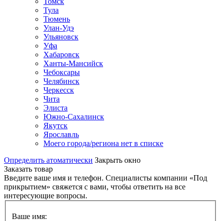
Томск
Тула
Тюмень
Улан-Удэ
Ульяновск
Уфа
Хабаровск
Ханты-Мансийск
Чебоксары
Челябинск
Черкесск
Чита
Элиста
Южно-Сахалинск
Якутск
Ярославль
Моего города/региона нет в списке
Определить атоматически
Закрыть окно
Заказать товар
Введите ваше имя и телефон. Специалисты компании «Под
прикрытием» свяжется с вами, чтобы ответить на все
интересующие вопросы.
Ваше имя: