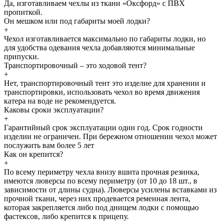
Да, изготавливаем чехлы из ткани «Оксфорд» с ПВХ
пропиткой.
Он мешком или под габариты моей лодки?
+
Чехол изготавливается максимально по габариты лодки, но
для удобства одевания чехла добавляются минимальные
припуски.
Транспортировочный – это ходовой тент?
+
Нет, транспортировочный тент это изделие для хранении и
транспортировки, использовать чехол во время движения
катера на воде не рекомендуется.
Каковы сроки эксплуатации?
+
Гарантийный срок эксплуатации один год. Срок годности
изделии не ограничен. При бережном отношении чехол может
послужить вам более 5 лет
Как он крепится?
+
По всему периметру чехла внизу вшита прочная резинка,
имеются люверсы по всему периметру (от 10 до 18 шт., в
зависимости от длины судна). Люверсы усилены вставками из
прочной ткани, через них продевается ременная лента,
которая закрепляется либо под днищем лодки с помощью
фастексов, либо крепится к прицепу.