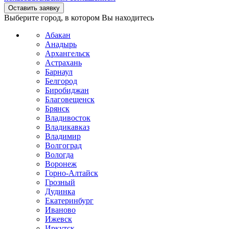
Выберите город, в котором Вы находитесь
Абакан
Анадырь
Архангельск
Астрахань
Барнаул
Белгород
Биробиджан
Благовещенск
Брянск
Владивосток
Владикавказ
Владимир
Волгоград
Вологда
Воронеж
Горно-Алтайск
Грозный
Дудинка
Екатеринбург
Иваново
Ижевск
Иркутск