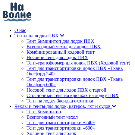
О нас
Тенты на лодки ПВХ
Тент Биминитоп для лодок ПВХ
Всепогодный чехол для лодок ПВХ
Комбинированный ходовой тент
Носовой тент для лодок ПВХ
Тент-трансформер для лодок ПВХ (Ходовой тент)
Тент для транспортировки лодок ПВХ «Ткань
Оксфорд 240»
Тент для транспортировки лодок ПВХ «Ткань
Оксфорд 600»
Носовой тент для лодок ПВХ с таргой
Стояночный тент на крючках на лодку ПВХ
Тент на лодку Засидка охотника
Чехлы и тенты для лодок, катеров, яхт и судов
Тент Биминитоп
Всепогодный тент чехол
Тент для транспортировки «240»
Тент для транспортировки «600»
Ходовой тент для лодок