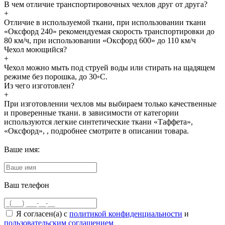
В чем отличие транспортировочных чехлов друг от друга?
+
Отличие в используемой ткани, при использовании ткани
«Оксфорд 240» рекомендуемая скорость транспортировки до
80 км/ч, при использовании «Оксфорд 600» до 110 км/ч
Чехол моющийся?
+
Чехол можно мыть под струей воды или стирать на щадящем
режиме без порошка, до 30◦С.
Из чего изготовлен?
+
При изготовлении чехлов мы выбираем только качественные
и проверенные ткани. в зависимости от категории
используются легкие синтетические ткани «Таффета»,
«Оксфорд», , подробнее смотрите в описании товара.
Ваше имя:
Ваш телефон
Я согласен(а) с
политикой конфиденциальности
и
пользовательским соглашением