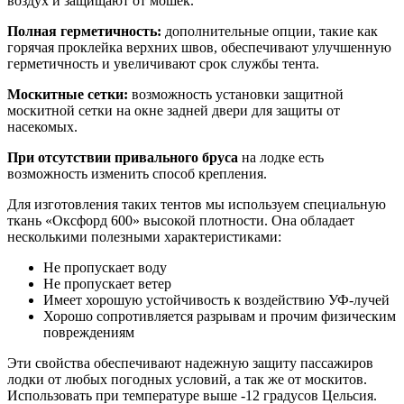
воздух и защищают от мошек.
Полная герметичность:
дополнительные опции, такие как
горячая проклейка верхних швов, обеспечивают улучшенную
герметичность и увеличивают срок службы тента.
Москитные сетки:
возможность установки защитной
москитной сетки на окне задней двери для защиты от
насекомых.
При отсутствии привального бруса
на лодке есть
возможность изменить способ крепления.
Для изготовления таких тентов мы используем специальную
ткань «Оксфорд 600» высокой плотности. Она обладает
несколькими полезными характеристиками:
Не пропускает воду
Не пропускает ветер
Имеет хорошую устойчивость к воздействию УФ-лучей
Хорошо сопротивляется разрывам и прочим физическим
повреждениям
Эти свойства обеспечивают надежную защиту пассажиров
лодки от любых погодных условий, а так же от москитов.
Использовать при температуре выше -12 градусов Цельсия.