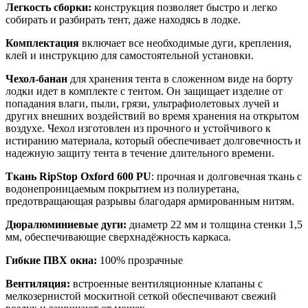
Легкость сборки:
конструкция позволяет быстро и легко
собирать и разбирать тент, даже находясь в лодке.
Комплектация
включает все необходимые дуги, крепления,
клей и инструкцию для самостоятельной установки.
Чехол-банан
для хранения тента в сложенном виде на борту
лодки идет в комплекте с тентом. Он защищает изделие от
попадания влаги, пыли, грязи, ультрафиолетовых лучей и
других внешних воздействий во время хранения на открытом
воздухе. Чехол изготовлен из прочного и устойчивого к
истиранию материала, который обеспечивает долговечность и
надежную защиту тента в течение длительного времени.
Ткань RipStop Oxford 600 PU
: прочная и долговечная ткань с
водонепроницаемым покрытием из полиуретана,
предотвращающая разрывы благодаря армированным нитям.
Дюралюминиевые дуги:
диаметр 22 мм и толщина стенки 1,5
мм, обеспечивающие сверхнадёжность каркаса.
Гибкие ПВХ окна:
100% прозрачные
Вентиляция:
встроенные вентиляционные клапаны с
мелкозернистой москитной сеткой обеспечивают свежий